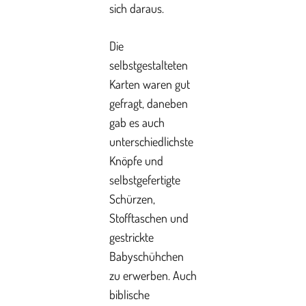
sich daraus.
Die
selbstgestalteten
Karten waren gut
gefragt, daneben
gab es auch
unterschiedlichste
Knöpfe und
selbstgefertigte
Schürzen,
Stofftaschen und
gestrickte
Babyschühchen
zu erwerben. Auch
biblische