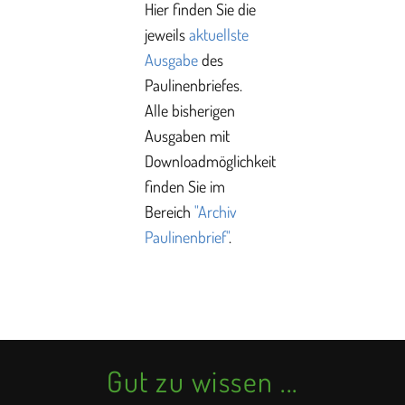
Hier finden Sie die
jeweils
aktuellste
Ausgabe
des
Paulinenbriefes.
Alle bisherigen
Ausgaben mit
Downloadmöglichkeit
finden Sie im
Bereich
"Archiv
Paulinenbrief"
.
Gut zu wissen ...