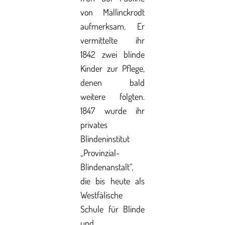
von Mallinckrodt
aufmerksam. Er
vermittelte ihr
1842 zwei blinde
Kinder zur Pflege,
denen bald
weitere folgten.
1847 wurde ihr
privates
Blindeninstitut
„Provinzial-
Blindenanstalt“,
die bis heute als
Westfälische
Schule für Blinde
und