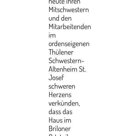
heute ihren
Mitschwestern
und den
Mitarbeitenden
im
ordenseigenen
Thülener
Schwestern-
Altenheim St.
Josef
schweren
Herzens
verkünden,
dass das
Haus im
Briloner