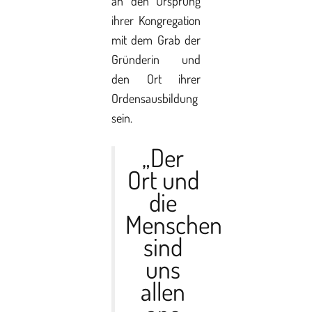
an den Ursprung
ihrer Kongregation
mit dem Grab der
Gründerin und
den Ort ihrer
Ordensausbildung
sein.
„Der
Ort und
die
Menschen
sind
uns
allen