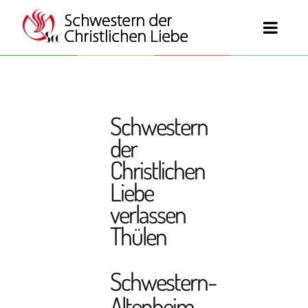
Schwestern
der
Christlichen
Liebe
verlassen
Thülen
Schwestern-
Altenheim