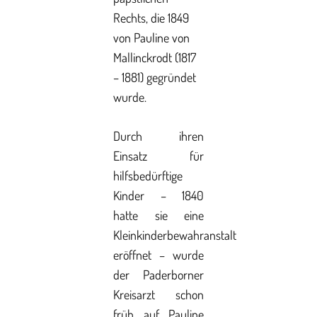
Rechts, die 1849
von Pauline von
Mallinckrodt (1817
– 1881) gegründet
wurde.
Durch ihren
Einsatz für
hilfsbedürftige
Kinder – 1840
hatte sie eine
Kleinkinderbewahranstalt
eröffnet – wurde
der Paderborner
Kreisarzt schon
früh auf Pauline