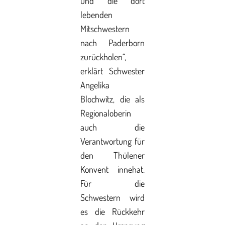
und die dort
lebenden
Mitschwestern
nach Paderborn
zurückholen“,
erklärt Schwester
Angelika
Blochwitz, die als
Regionaloberin
auch die
Verantwortung für
den Thülener
Konvent innehat.
Für die
Schwestern wird
es die Rückkehr