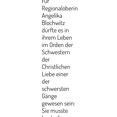
Für
Regionaloberin
Angelika
Blochwitz
dürfte es in
ihrem Leben
im Orden der
Schwestern
der
Christlichen
Liebe einer
der
schwersten
Gänge
gewesen sein:
Sie musste