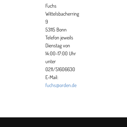
Fuchs
Wittelsbacherring
9
53115 Bonn
Telefon jeweils
Dienstag von
14:00-17:00 Uhr
unter
0211/51606630
E-Mail:
fuchs@orden.de