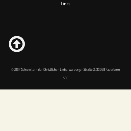
Links
© 2017 Schwestern der Christlichen Liebe, Warburger Straße 2, 33098 Paderborn
SCC