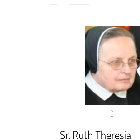
Sr.
Ruth
Sr. Ruth Theresia