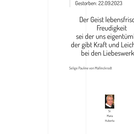
Gestorben: 22.09.2023
Der Geist lebensfris
Freudigkeit
sei der uns eigentüml
der gibt Kraft und Leic
bei den Liebeswerk
Selige Pauline von Mallinckrodt
Sr.
Maria
Huberta