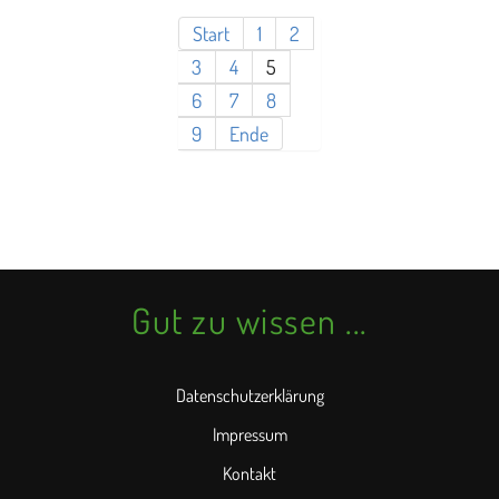
Start
1
2
3
4
5
6
7
8
9
Ende
Gut zu wissen ...
Datenschutzerklärung
Impressum
Kontakt