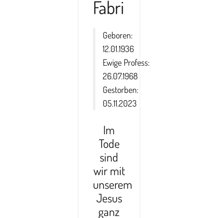
Fabri
Geboren:
12.01.1936
Ewige Profess:
26.07.1968
Gestorben:
05.11.2023
Im
Tode
sind
wir mit
unserem
Jesus
ganz