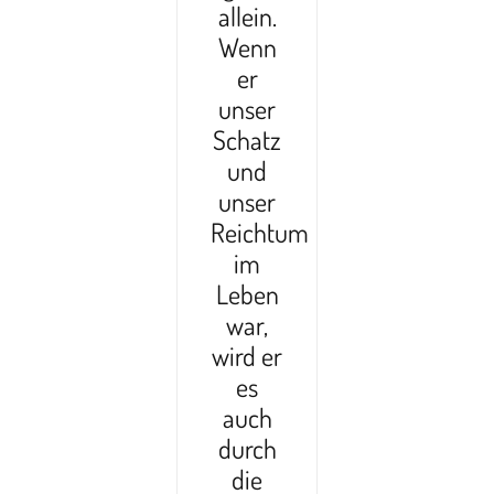
allein.
Wenn
er
unser
Schatz
und
unser
Reichtum
im
Leben
war,
wird er
es
auch
durch
die