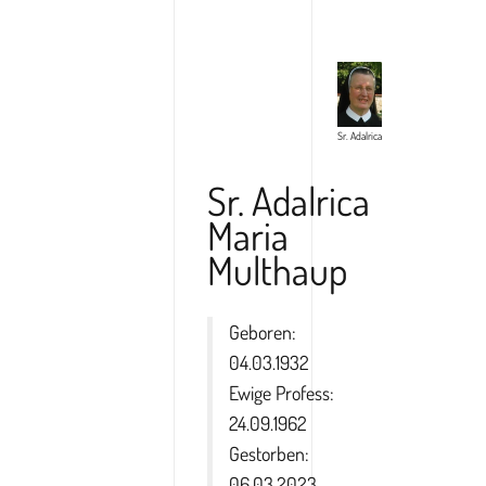
Sr. Adalrica
Sr. Adalrica
Maria
Multhaup
Geboren:
04.03.1932
Ewige Profess:
24.09.1962
Gestorben:
06.03.2023